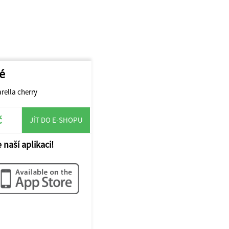
é
rella cherry
č
JÍT DO E-SHOPU
 naší aplikaci!