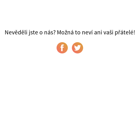
Nevěděli jste o nás? Možná to neví ani vaši přátelé!