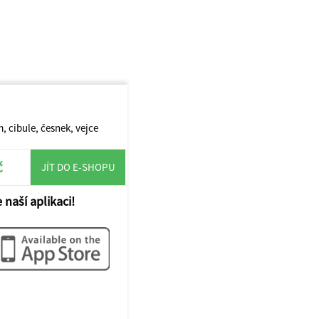
, cibule, česnek, vejce
č
JÍT DO E-SHOPU
 naší aplikaci!