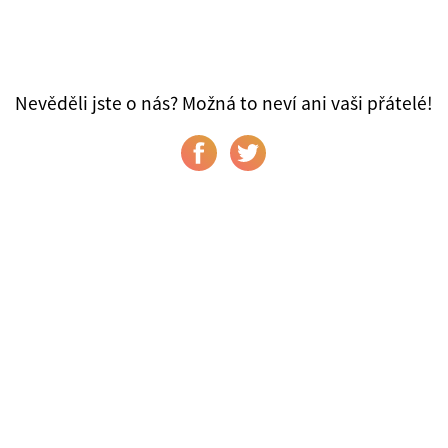
Nevěděli jste o nás? Možná to neví ani vaši přátelé!