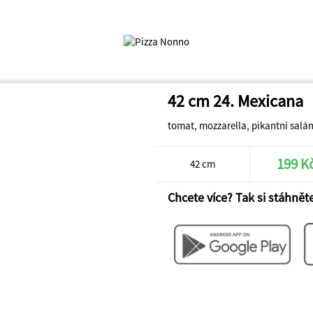
42 cm 24. Mexicana
tomat, mozzarella, pikantní salám
199 K
42 cm
Chcete více? Tak si stáhněte